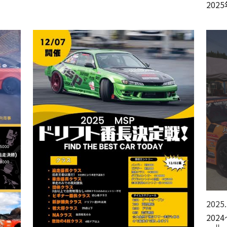
20
2025.
202
ール