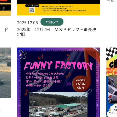
2025.12.05
お知らせ
2025年 12月7日 ＭＳＰドリフト番長決
Ｐ ド
定戦
グ