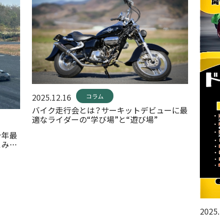
2025.12.16
コラム
バイク走行会とは？サーキットデビューに最
適なライダーの“学び場”と“遊び場”
今年最
こみレ
2025.