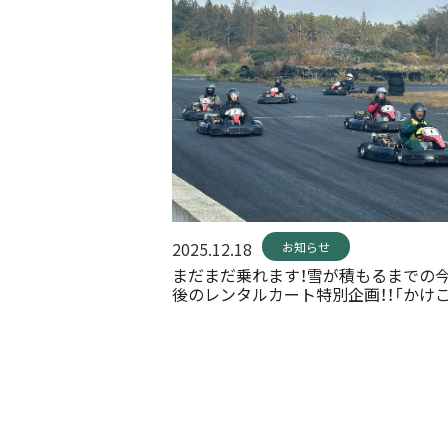
2025.12.18
お知らせ
まだまだ乗れます！雪が積もるまでの
後のレンタルカート特別企画！！「かけ
ンタルカート！！」