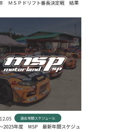
25年 ＭＳＰドリフト番長決定戦 結果
12.05
過去年間スケジュール
4～2025年度 MSP 最新年間スケジュ