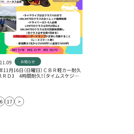
11.09
お知らせ
5年11月16日（日曜日）ＣＢＲ軽カー耐久
スＲＤ3 4時間耐久！（タイムスケジュ
決定）
6
17
>