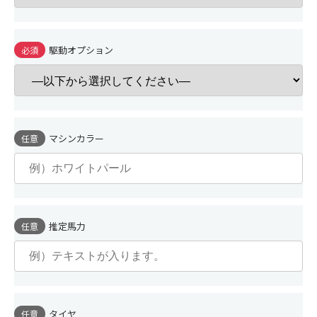
駆動オプション
必須
マシンカラー
任意
推定馬力
任意
タイヤ
任意