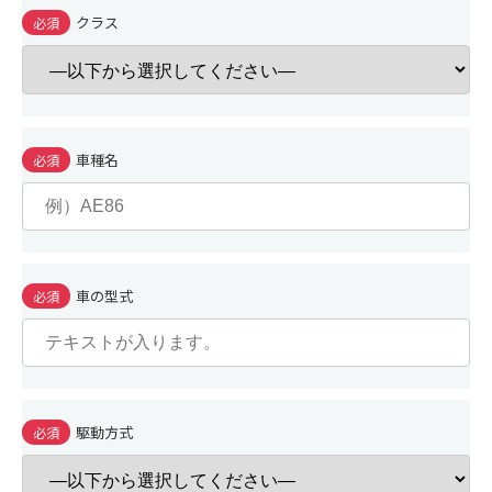
クラス
必須
車種名
必須
車の型式
必須
駆動方式
必須