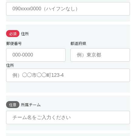
住所
必須
郵便番号
都道府県
住所
所属チーム
任意