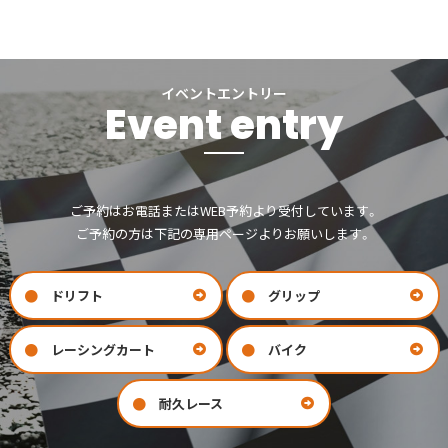
イベントエントリー
Event entry
ご予約はお電話またはWEB予約より受付しています。
ご予約の方は下記の専用ページよりお願いします。
ドリフト
グリップ
レーシングカート
バイク
耐久レース
お問い合わせ
会社案内