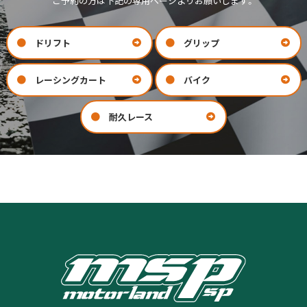
ご予約の方は下記の専用ページよりお願いします。
ドリフト
グリップ
レーシングカート
バイク
耐久レース
お問い合わせ
会社案内
COMPANY
CONTACT