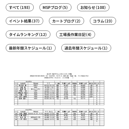
すべて
（193）
MSPブログ
（5）
お知らせ
（108）
イベント結果
（37）
カートブログ
（2）
コラム
（23）
タイムランキング
（12）
工場長作業日記
（4）
最新年間スケジュール
（1）
過去年間スケジュール
（1）