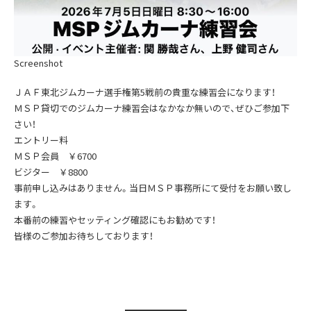
Screenshot
ＪＡＦ東北ジムカーナ選手権第5戦前の貴重な練習会になります！
ＭＳＰ貸切でのジムカーナ練習会はなかなか無いので、ぜひご参加下
さい！
エントリー料
ＭＳＰ会員 ￥6700
ビジター ￥8800
事前申し込みはありません。当日ＭＳＰ事務所にて受付をお願い致し
ます。
本番前の練習やセッティング確認にもお勧めです！
皆様のご参加お待ちしております！