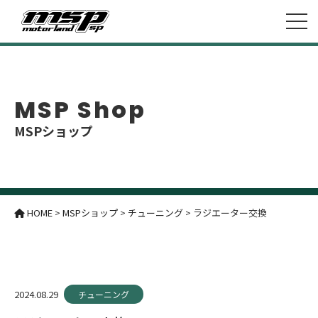
MSP Shop
MSPショップ
HOME
>
MSPショップ
>
チューニング
>
ラジエーター交換
2024.08.29
チューニング