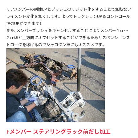
リアメンバーの剛性UPとブッシュのリジット化をすることで無駄なア
ライメント変化を無くします。よってトラクションUP＆コントロール
性のUPができます！
また、メンバーブッシュをキャンセルすることによりメンバー１㎝～
２㎝ほど上方向にオフセットすることができるためサスペンションス
トロークを稼げるのでシャコタン車にもオススメです。
Fメンバー ステアリングラック前だし加工