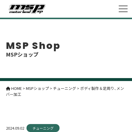
MSP Shop
MSPショップ
HOME
>
MSPショップ
>
チューニング
>
ボディ製作＆足周り、メン
バー加工
2024.09.02
チューニング