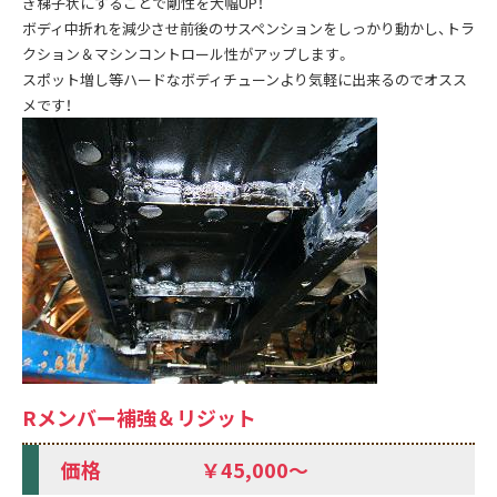
ぎ梯子状にすることで剛性を大幅UP！
ボディ中折れを減少させ前後のサスペンションをしっかり動かし、トラ
クション＆マシンコントロール性がアップします。
スポット増し等ハードなボディチューンより気軽に出来るのでオスス
メです！
Rメンバー補強＆リジット
価格 ￥45,000～