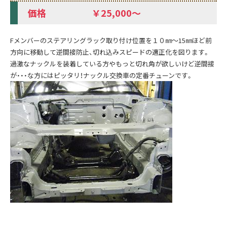
価格 ￥25,000～
Fメンバーのステアリングラック取り付け位置を１０㎜～15㎜ほど前
方向に移動して逆間接防止、切れ込みスピードの適正化を図ります。
過激なナックルを装着している方やもっと切れ角が欲しいけど逆間接
が・・・な方にはピッタリ！ナックル交換車の定番チューンです。