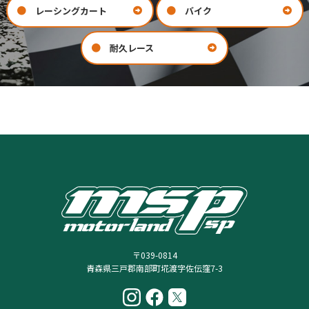
レーシングカート
バイク
耐久レース
お問い合わせ
会社案内
COMPANY
CONTACT
〒039-0814
青森県三戸郡南部町埖渡字佐伝窪7-3