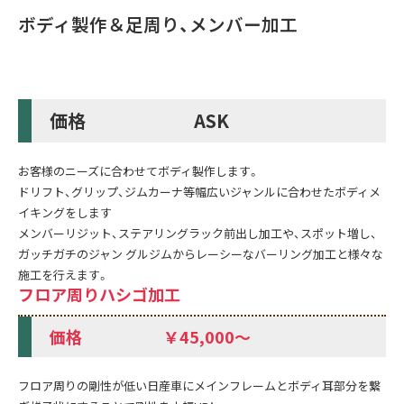
ボディ製作＆足周り、メンバー加工
価格 ASK
お客様のニーズに合わせてボディ製作します。
ドリフト、グリップ、ジムカーナ等幅広いジャンルに合わせたボディメ
イキングをします
メンバーリジット、ステアリングラック前出し加工や、スポット増し、
ガッチガチのジャン グルジムからレーシーなバーリング加工と様々な
施工を行えます。
フロア周りハシゴ加工
価格 ￥45,000～
フロア周りの剛性が低い日産車にメインフレームとボディ耳部分を繋