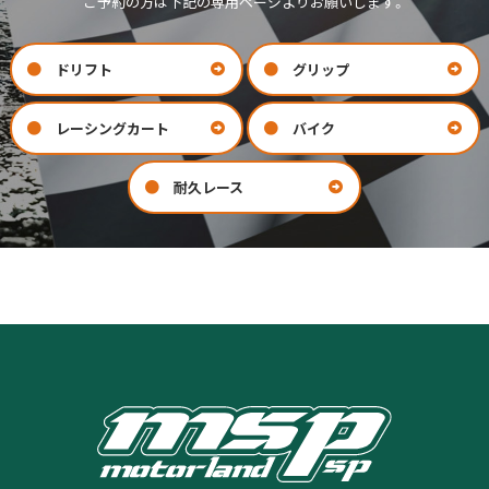
ご予約の方は下記の専用ページよりお願いします。
ドリフト
グリップ
レーシングカート
バイク
耐久レース
お問い合わせ
会社案内
COMPANY
CONTACT