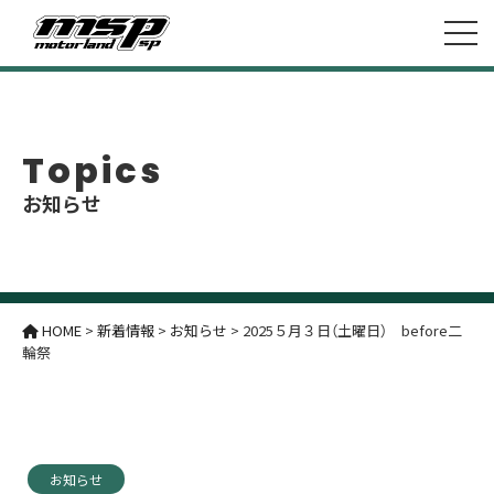
Topics
お知らせ
HOME
>
新着情報
>
お知らせ
>
2025５月３日（土曜日） before二
輪祭
お知らせ