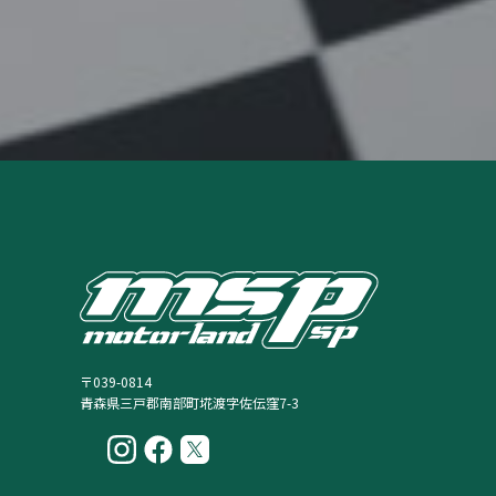
お問い合わせ
CONTAC
〒039-0814
青森県三戸郡南部町埖渡字佐伝窪7-3