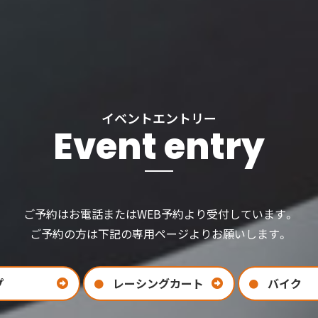
イベントエントリー
Event entry
ご予約はお電話またはWEB予約より受付しています。
ご予約の方は下記の専用ページよりお願いします。
プ
レーシングカート
バイク