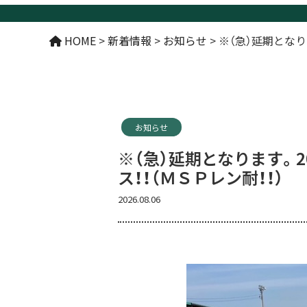
HOME
>
新着情報
>
お知らせ
>
※（急）延期となり
お知らせ
※（急）延期となります。2
ス！！（ＭＳＰレン耐！！）
2026.08.06