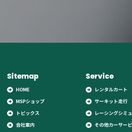
T
Sitemap
Service
HOME
レンタルカート
MSPショップ
サーキット走行
トピックス
レーシングシミ
会社案内
その他カーサー