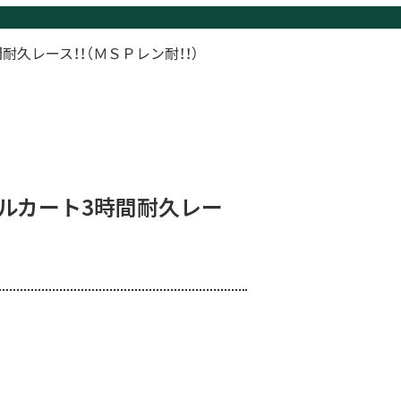
耐久レース！！（ＭＳＰレン耐！！）
タルカート3時間耐久レー