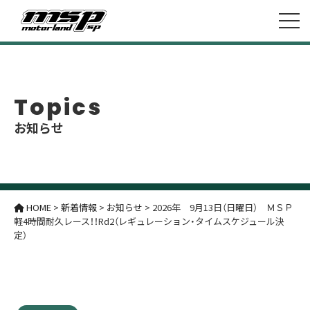
Topics
お知らせ
HOME
>
新着情報
>
お知らせ
>
2026年 9月13日（日曜日） ＭＳＰ
軽4時間耐久レース！！Rd2（レギュレーション・タイムスケジュール決
定）