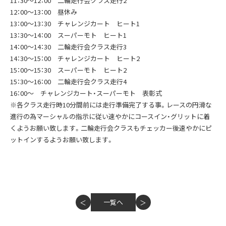
11：30～12：00 二輪走行会クラス走行2
12：00～13：00 昼休み
13：00～13：30 チャレンジカート ヒート1
13：30～14：00 スーパーモト ヒート1
14：00～14：30 二輪走行会クラス走行3
14：30～15：00 チャレンジカート ヒート2
15：00～15：30 スーパーモト ヒート2
15：30～16：00 二輪走行会クラス走行4
16：00～ チャレンジカート・スーパーモト 表彰式
※各クラス走行時10分間前には走行準備完了する事。レースの円滑な
進行の為マーシャルの指示に従い速やかにコースイン・グリットに着
くようお願い致します。二輪走行会クラスもチェッカー後速やかにピ
ットインするようお願い致します。
一覧へ
＜
＞