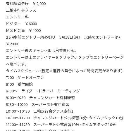
有料練習走行 ￥2,000
二輪走行会クラス
エントリー料
ビジター ￥6000
ＭＳＰ会員 ￥4000
2＆4事前エントリー締め切り 5月18日（月） 以降のエントリーは+
￥2000
エントリー後のキャンセルは出来ません。
エントリーは上のフライヤーをクリックorタップでエントリーページ
へ飛べます。
タイムスケジュール（暫定※進行の具合によって時間変更があります）
7：00 ゲートオープン
8：00 受付開始
8：30～ ライダー・ドライバーミーティング
9：00～9：30 チャレンジカート有料練習
9：30～10：00 スーパーモト有料練習
10：00～10：30 二輪走行会クラス走行1
10：30～11：00 チャレンジカート公式練習10分・タイムアタック10分
11：00～11：30 スーパーモト公式練習10分・タイムアタック10分