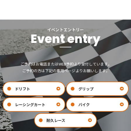
イベントエントリー
Event entry
ご予約はお電話またはWEB予約より受付しています。
ご予約の方は下記の専用ページよりお願いします。
ドリフト
グリップ
レーシングカート
バイク
耐久レース
お問い合わせ
会社案内