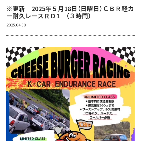
※更新 2025年５月18日（日曜日）ＣＢＲ軽カ
ー耐久レースＲＤ1 （３時間）
2025.04.30