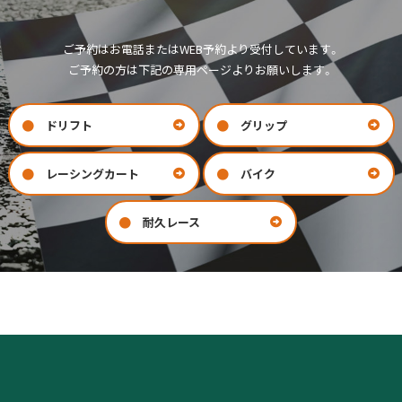
ご予約はお電話またはWEB予約より受付しています。
ご予約の方は下記の専用ページよりお願いします。
ドリフト
グリップ
レーシングカート
バイク
耐久レース
お問い合わせ
会社案内
COMPANY
CONTACT