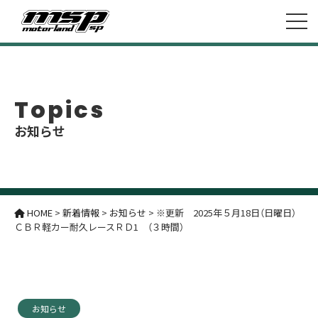
Topics
お知らせ
HOME
>
新着情報
>
お知らせ
>
※更新 2025年５月18日（日曜日）
ＣＢＲ軽カー耐久レースＲＤ1 （３時間）
お知らせ