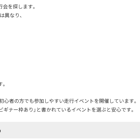
行会を探します。
は異なり、
す。
、初心者の方でも参加しやすい走行イベントを開催しています。
「ビギナー枠あり」と書かれているイベントを選ぶと安心です。
う