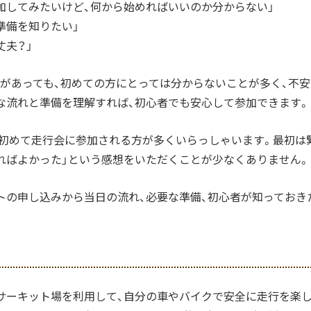
加してみたいけど、何から始めればいいのか分からない」
準備を知りたい」
丈夫？」
があっても、初めての方にとっては分からないことが多く、不安
な流れと準備を理解すれば、初心者でも安心して参加できます。
、初めて走行会に参加される方が多くいらっしゃいます。最初は
ればよかった」という感想をいただくことが少なくありません。
トの申し込みから当日の流れ、必要な準備、初心者が知っておき
サーキット場を利用して、自分の車やバイクで安全に走行を楽