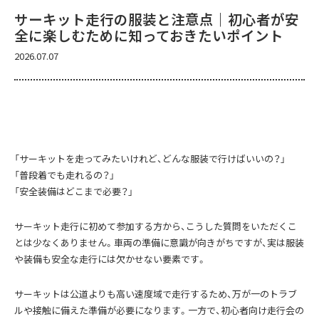
サーキット走行の服装と注意点｜初心者が安
全に楽しむために知っておきたいポイント
2026.07.07
「サーキットを走ってみたいけれど、どんな服装で行けばいいの？」
「普段着でも走れるの？」
「安全装備はどこまで必要？」
サーキット走行に初めて参加する方から、こうした質問をいただくこ
とは少なくありません。車両の準備に意識が向きがちですが、実は服装
や装備も安全な走行には欠かせない要素です。
サーキットは公道よりも高い速度域で走行するため、万が一のトラブ
ルや接触に備えた準備が必要になります。一方で、初心者向け走行会の