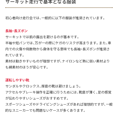
サーキット走行で基本となる服装
初心者向け走行会では、一般的に以下の服装が推奨されています。
長袖・長ズボン
サーキットでは肌の露出を避けるのが基本です。
半袖や短パンでは、万が一の際にケガのリスクが高まります。また、車
内での火傷や飛散物から身体を守る意味でも長袖・長ズボンが推奨さ
れています。
素材は動きやすいものが理想ですが、ナイロンなど熱に弱い素材より
も綿素材のほうが安心です。
運転しやすい靴
サンダルやクロックス、厚底の靴は避けましょう。
アクセルやブレーキ操作を正確に行うためには、靴底が薄く、足の感覚
が伝わりやすいシューズがおすすめです。
スポーツシューズやドライビングシューズがあれば理想的ですが、一般
的なスニーカーでも問題ないケースが多くあります。