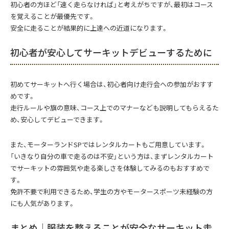
初心者の方ほど「速く走らなければ」と考えがちですが、最初はコース
を覚えることが最優先です。
安全に走ることが結果的に上達への近道になります。
初心者が安心してサーキットデビューするために
初めてサーキットへ行く場合は、初心者向け走行会への参加がおすす
めです。
走行ルールや旗の意味、コース上でのマナーなども説明してもらえるた
め、安心してデビューできます。
また、モーターランドSPではレンタルカートもご用意しています。
「いきなり自分の車で走るのは不安」という方は、まずレンタルカート
でサーキットの雰囲気や走る楽しさを体験してみるのもおすすめで
す。
免許不要で利用できるため、学生の方やモータースポーツ未経験の方
にも人気があります。
まとめ｜服装を整えることが安全なサーキット走