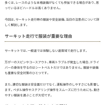
多くは、レースのような本格装備がなくても参加できる場合があり、思
っているほどハードルは高くありません。
今回は、サーキット走行時の服装や安全装備、当日の注意点について詳
しく解説します。
サーキット走行で服装が重要な理由
サーキットでは、一般道では体験しない速度域で走行します。
万が一のスピンやコースアウト、車両トラブルが発生した場合、ドライ
バーの身体を守るのはシートベルトだけではありません。服装や装備
も重要な安全対策のひとつです。
また、適切な服装は安全面だけでなく、運転操作のしやすさにも影響し
ます。ペダル操作やステアリング操作をスムーズに行うためにも、動き
やすい服装を選ぶことが大切です。