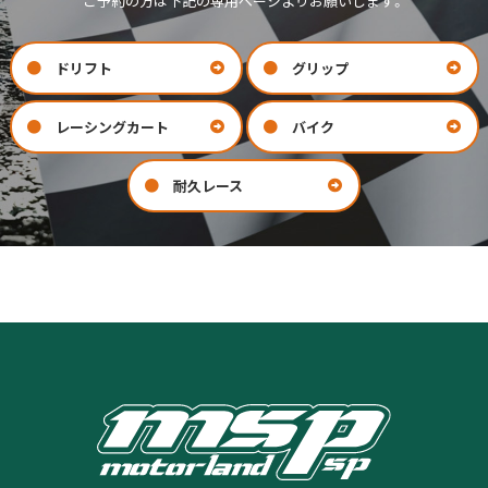
ご予約の方は下記の専用ページよりお願いします。
ドリフト
グリップ
レーシングカート
バイク
耐久レース
お問い合わせ
会社案内
COMPANY
CONTACT